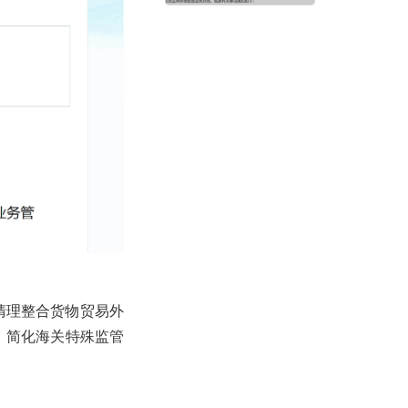
清理整合货物贸易外
；简化海关特殊监管