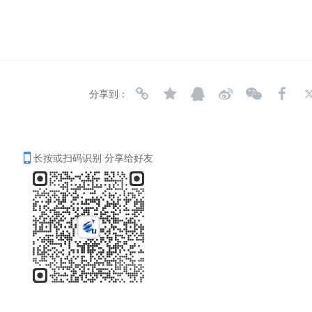
分享到：
长按或扫码识别 分享给好友