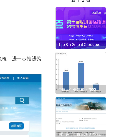
The 8th Global Cross-border E-commerce Festival and the 10th Shenzhen International Cross-border E-commerce Trade Expo
流程，进一步推进跨
中国贸促会发布《2023年度中国企业对外投资现状及意向调查报告》 超九成企业看好对外投资前景
国家外汇局推出新举措优化贸易外汇业务管理