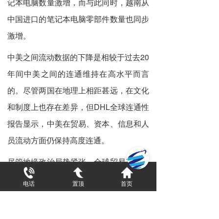
记本电脑数量激增，而与此同时，越南从
中国进口的笔记本电脑零部件数量也同步
激增。
中美之间流动数据的下降是相较于过去20
年间中美之间的连通维持在高水平而言
的。尽管两国在地理上相距甚远，在文化
和制度上也存在差异，但DHL全球连通性
报告显示，中美在贸易、资本、信息和人
员流动方面仍保持高度连通。
尽管地缘政治局势紧张，全球贸易态势不
断变化，但全球化依然保持着韧性。随着
电话
置顶
首页
亚太区域经济的持续增长，区域合作不断
取得新进展，以及中国经济的进一步复