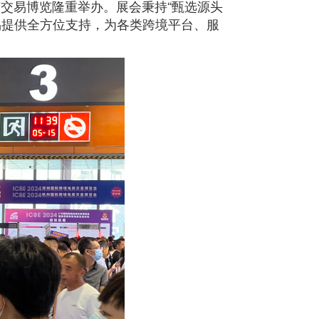
商交易博览隆重举办。展会秉持“甄选源头
易提供全方位支持，为各类跨境平台、服