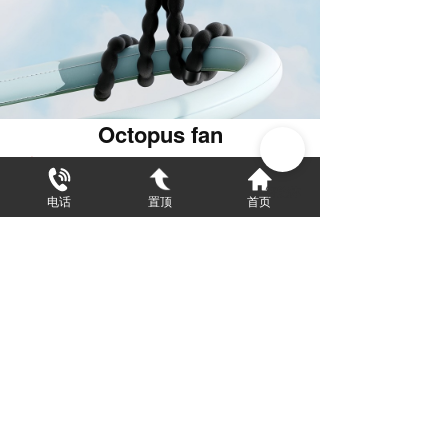
Octopus fan
面议
电话
置顶
首页
上一篇 :
360-degree rotating tablet stand
下一篇 :
自动烹饪锅 JSC-P18
支持
反馈
关注
数据