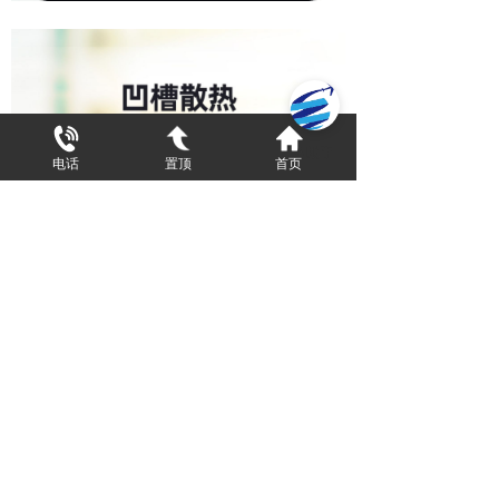
电话
置顶
首页